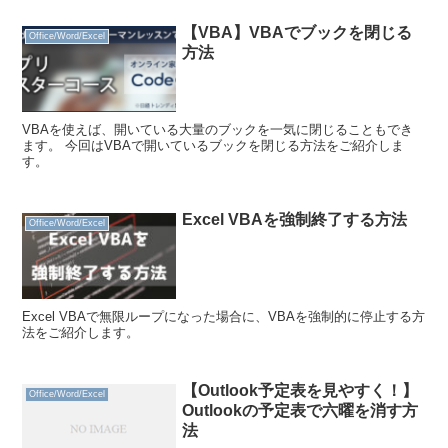
【VBA】VBAでブックを閉じる
Office/Word/Excel
方法
VBAを使えば、開いている大量のブックを一気に閉じることもでき
ます。 今回はVBAで開いているブックを閉じる方法をご紹介しま
す。
Excel VBAを強制終了する方法
Office/Word/Excel
Excel VBAで無限ループになった場合に、VBAを強制的に停止する方
法をご紹介します。
【Outlook予定表を見やすく！】
Office/Word/Excel
Outlookの予定表で六曜を消す方
法