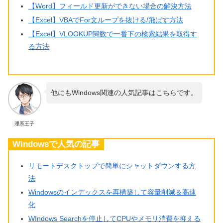
【Word】フィールド更新ができない場合の解決方法
【Excel】VBAでFor文ループを抜ける/飛ばす方法
【Excel】VLOOKUP関数で一番下の検索結果を取得す
る方法
他にもWindows関連の人気記事はこちらです。
理系王子
Windowsで人気の記事
リモートデスクトップで簡単にシャットダウンする方
法
Windowsのインデックスを再構築して容量削減＆高速
化
WIndows Searchを停止してCPUやメモリ消費を抑える