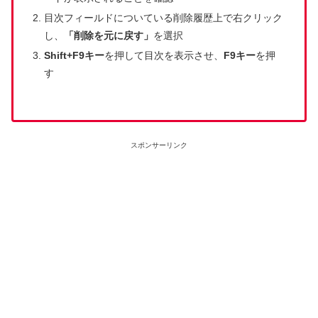
目次フィールドについている削除履歴上で右クリック
し、
「削除を元に戻す」
を選択
Shift+F9キー
を押して目次を表示させ、
F9キー
を押
す
スポンサーリンク