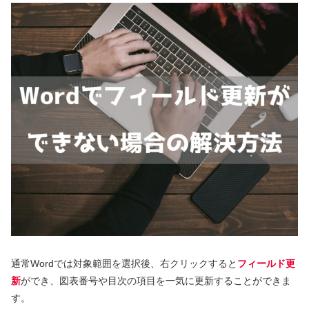
通常Wordでは対象範囲を選択後、右クリックすると
フィールド更
新
ができ、図表番号や目次の項目を一気に更新することができま
す。