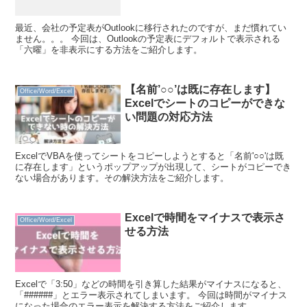
最近、会社の予定表がOutlookに移行されたのですが、まだ慣れてい
ません。。。 今回は、Outlookの予定表にデフォルトで表示される
「六曜」を非表示にする方法をご紹介します。
【名前’○○’は既に存在します】
Office/Word/Excel
Excelでシートのコピーができな
い問題の対応方法
ExcelでVBAを使ってシートをコピーしようとすると「名前'○○'は既
に存在します」というポップアップが出現して、シートがコピーでき
ない場合があります。その解決方法をご紹介します。
Excelで時間をマイナスで表示さ
Office/Word/Excel
せる方法
Excelで「3:50」などの時間を引き算した結果がマイナスになると、
「######」とエラー表示されてしまいます。 今回は時間がマイナス
になった場合のエラー表示を解決する方法をご紹介します。