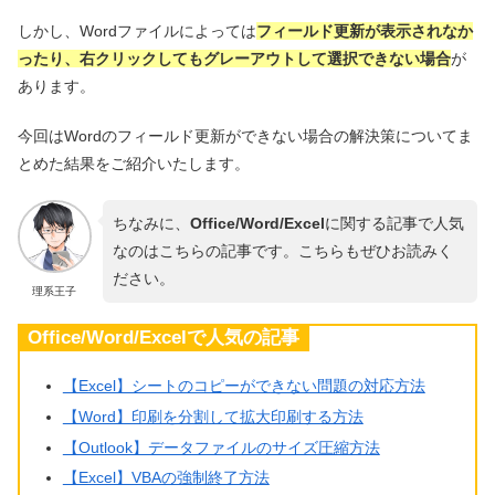
しかし、Wordファイルによっては
フィールド更新が表示されなか
ったり、右クリックしてもグレーアウトして選択できない場合
が
あります。
今回はWordのフィールド更新ができない場合の解決策についてま
とめた結果をご紹介いたします。
ちなみに、
Office/Word/Excel
に関する記事で人気
なのはこちらの記事です。こちらもぜひお読みく
ださい。
理系王子
Office/Word/Excelで人気の記事
【Excel】シートのコピーができない問題の対応方法
【Word】印刷を分割して拡大印刷する方法
【Outlook】データファイルのサイズ圧縮方法
【Excel】VBAの強制終了方法