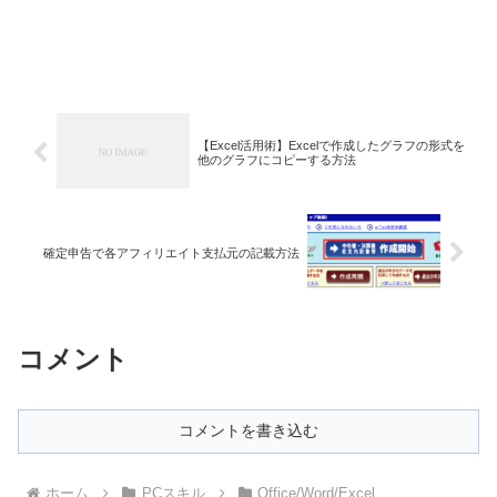
【Excel活用術】Excelで作成したグラフの形式を
他のグラフにコピーする方法
確定申告で各アフィリエイト支払元の記載方法
コメント
コメントを書き込む
ホーム
PCスキル
Office/Word/Excel