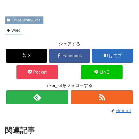
Office/Word/Excel
Word
シェアする
X
Facebook
はてブ
Pocket
LINE
rikei_iotをフォローする
rikei_iot
関連記事