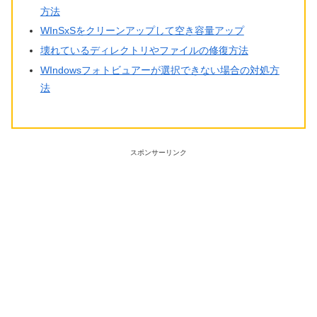
方法
WInSxSをクリーンアップして空き容量アップ
壊れているディレクトリやファイルの修復方法
WIndowsフォトビュアーが選択できない場合の対処方
法
スポンサーリンク