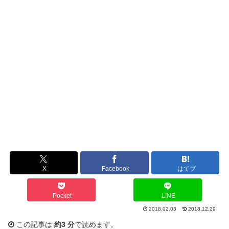
X
Facebook
はてブ
Pocket
LINE
2018.02.03
2018.12.29
この記事は
約3 分
で読めます。