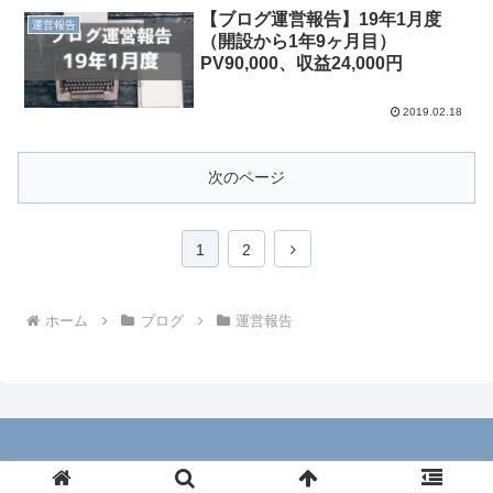
【ブログ運営報告】19年1月度
運営報告
（開設から1年9ヶ月目）
PV90,000、収益24,000円
2019.02.18
次のページ
次
1
2
へ
ホーム
ブログ
運営報告
© 2017 理系男子のIoTライフ.