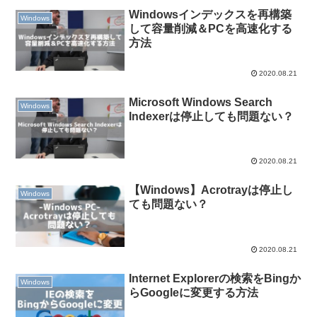
Windowsインデックスを再構築
Windows
して容量削減＆PCを高速化する
方法
2020.08.21
Microsoft Windows Search
Windows
Indexerは停止しても問題ない？
2020.08.21
【Windows】Acrotrayは停止し
Windows
ても問題ない？
2020.08.21
Internet Explorerの検索をBingか
Windows
らGoogleに変更する方法