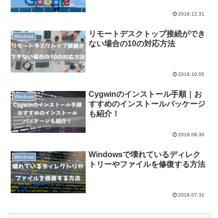
2018.12.31
リモートデスクトップ接続ができ
Windows
ない場合の10の対応方法
2018.10.05
Cygwinのインストール手順｜お
Windows
すすめのインストールパッケージ
も紹介！
2018.09.30
Windowsで壊れているディレク
Windows
トリーやファイルを修復する方法
2018.07.31