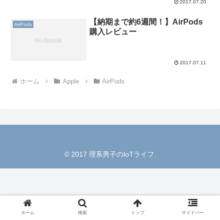
2017.07.20
【納期まで約6週間！】AirPods
AirPods
購入レビュー
2017.07.11
ホーム
Apple
AirPods
© 2017 理系男子のIoTライフ.
ホーム
検索
トップ
サイドバー