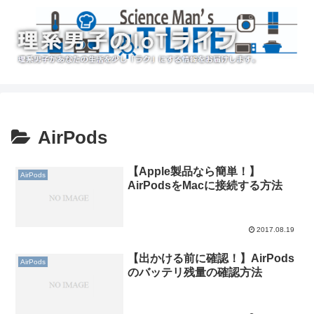
AirPods
【Apple製品なら簡単！】
AirPods
AirPodsをMacに接続する方法
2017.08.19
【出かける前に確認！】AirPods
AirPods
のバッテリ残量の確認方法