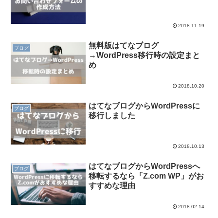
2018.11.19
無料版はてなブログ
ブログ
→WordPress移行時の設定まと
め
2018.10.20
はてなブログからWordPressに
ブログ
移行しました
2018.10.13
はてなブログからWordPressへ
ブログ
移転するなら「Z.com WP」がお
すすめな理由
2018.02.14