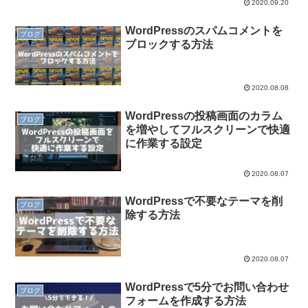
2020.09.20
WordPressのスパムコメントを
ブログ
ブロックする方法
2020.08.08
WordPressの投稿画面のカラム
ブログ
を増やしてフルスクリーンで快適
に作業する設定
2020.08.07
WordPressで不要なテーマを削
ブログ
除する方法
2020.08.07
WordPressで5分でお問い合わせ
ブログ
フォームを作成する方法