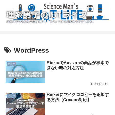
WordPress
RinkerでAmazonの商品が検索で
ブログ
きない時の対応方法
2021.01.11
Rinkerにマイクロコピーを追加す
ブログ
る方法【Cocoon対応】