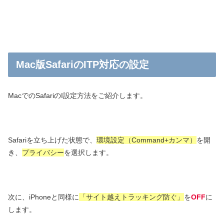
Mac版SafariのITP対応の設定
MacでのSafariのI設定方法をご紹介します。
Safariを立ち上げた状態で、
環境設定（Command+カンマ）
を開
き、
プライバシー
を選択します。
次に、iPhoneと同様に
「サイト越えトラッキング防ぐ」
を
OFF
に
します。