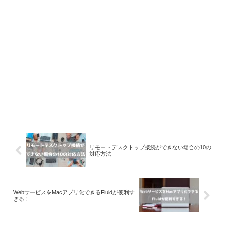
リモートデスクトップ接続ができない場合の10の
対応方法
WebサービスをMacアプリ化できるFluidが便利す
ぎる！