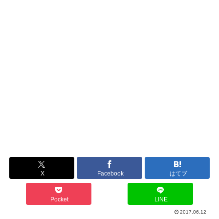
X
Facebook
はてブ
Pocket
LINE
2017.06.12