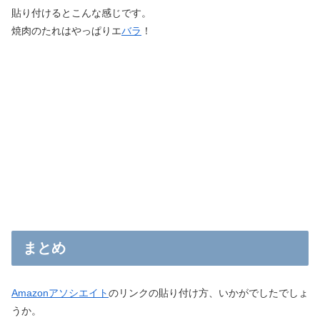
貼り付けるとこんな感じです。
焼肉のたれはやっぱりエ
バラ
！
まとめ
Amazonアソシエイト
のリンクの貼り付け方、いかがでしたでしょ
うか。