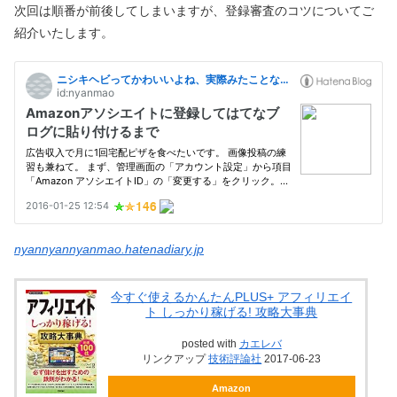
次回は順番が前後してしまいますが、登録審査のコツについてご
紹介いたします。
nyannyannyanmao.hatenadiary.jp
今すぐ使えるかんたんPLUS+ アフィリエイ
ト しっかり稼げる! 攻略大事典
posted with
カエレバ
リンクアップ
技術評論社
2017-06-23
Amazon