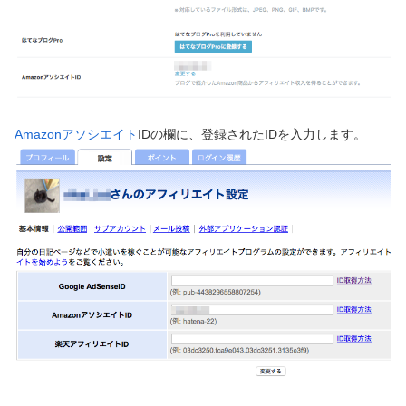
Amazonアソシエイト
IDの欄に、登録されたIDを入力します。