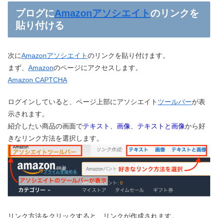
ブログに
Amazonアソシエイト
のリンクを
貼り付ける
次に
Amazonアソシエイト
のリンクを貼り付けます。
まず、
Amazon
のページにアクセスします。
Amazon CAPTCHA
ログインしていると、ページ上部にアソシエイト
ツールバー
が表
示されます。
紹介したい商品の画面で
テキスト
、
画像
、
テキストと画像
から好
きなリンク方法を選択します。
リンク方法をクリックすると、リンクが作成されます。