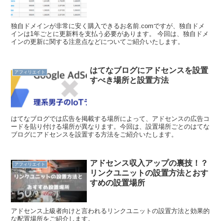
独自ドメインが非常に安く購入できるお名前.comですが、独自ドメ
インは1年ごとに更新料を支払う必要があります。 今回は、独自ドメ
インの更新に関する注意点などについてご紹介いたします。
はてなブログにアドセンスを設置
アフィリエイト
すべき場所と設置方法
はてなブログでは広告を掲載する場所によって、アドセンスの広告コ
ードを貼り付ける場所が異なります。今回は、設置場所ごとのはてな
ブログにアドセンスを設置する方法をご紹介いたします。
アドセンス収入アップの裏技！？
アフィリエイト
リンクユニットの設置方法とおす
すめの設置場所
アドセンス上級者向けと言われるリンクユニットの設置方法と効果的
な配置場所をご紹介します。