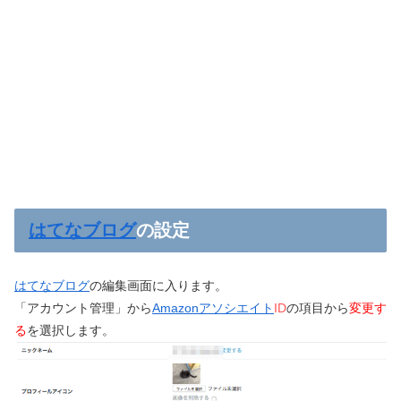
はてなブログ
の設定
はてなブログ
の編集画面に入ります。
「アカウント管理」から
Amazonアソシエイト
ID
の項目から
変更す
る
を選択します。