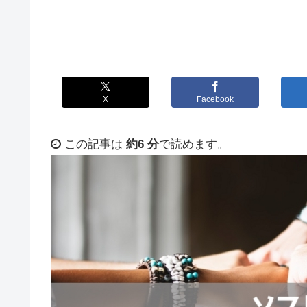
X
Facebook
この記事は
約6 分
で読めます。