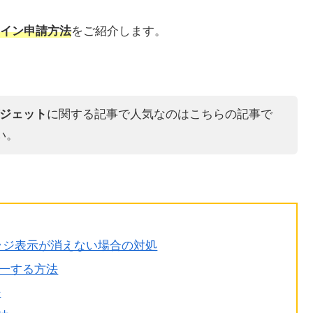
ライン申請方法
をご紹介します。
leガジェット
に関する記事で人気なのはこちらの記事で
い。
のバッジ表示が消えない場合の対処
統一する方法
法