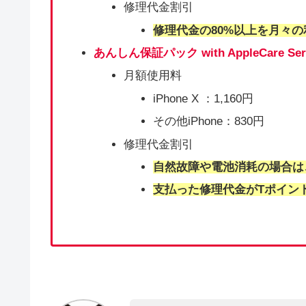
修理代金割引
修理代金の80%以上を月々
あんしん保証パック with AppleCare Serv
月額使用料
iPhone X ：1,160円
その他iPhone：830円
修理代金割引
自然故障や電池消耗の場合は
支払った修理代金がTポイン