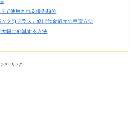
方法
トカードで使用される優先順位
パック(i)プラス」修理代金還元の申請方法
復元で大幅に削減する方法
ポンサーリンク