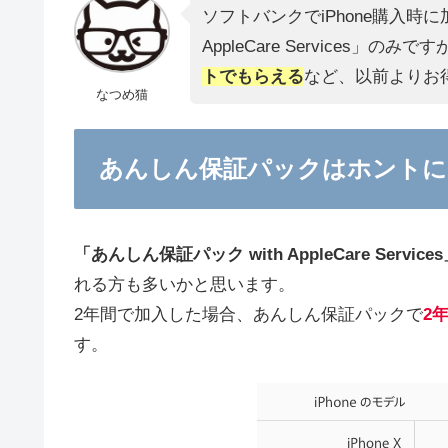
ソフトバンクでiPhone購入時
AppleCare Services」のみで
トでもらえる
など、以前よりお
なつめ猫
あんしん保証パックはホントに
「あんしん保証パック with AppleCare Service
れる方も多いかと思います。
2年間で加入した場合、あんしん保証パックで
2年
す。