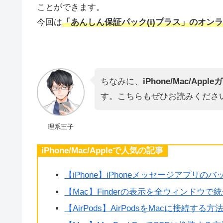
ことができます。
今回は
「あんしん保証パック(i)プラス」のオン
ちなみに、
iPhone/Mac/App
す。こちらもぜひお読みくださ
理系王子
iPhone/Mac/Appleで人気の記事
【iPhone】iPhoneメッセージアプリ
【Mac】Finderの表示を全ウィンドウで
【AirPods】AirPodsをMacに接続する方