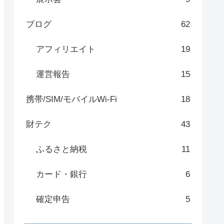
ブログ
62
アフィリエイト
19
運営報告
15
携帯/SIM/モバイルWi-Fi
18
財テク
43
ふるさと納税
11
カード・銀行
6
確定申告
5