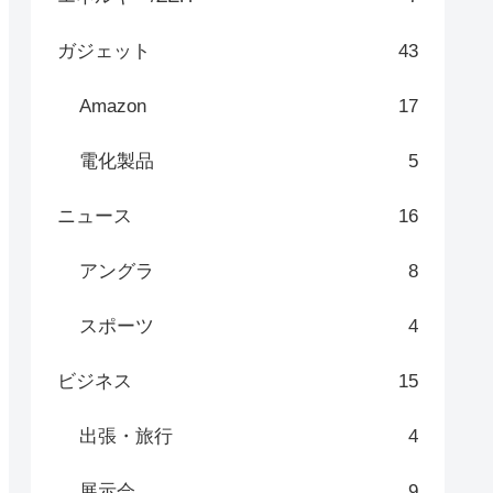
ガジェット
43
Amazon
17
電化製品
5
ニュース
16
アングラ
8
スポーツ
4
ビジネス
15
出張・旅行
4
展示会
9