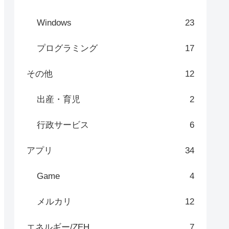
Windows
23
プログラミング
17
その他
12
出産・育児
2
行政サービス
6
アプリ
34
Game
4
メルカリ
12
エネルギー/ZEH
7