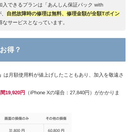
に加入できるプランは「あんしん保証パック with
すが、
自然故障時の修理は無料、修理金額が全額Tポイン
得なサービスとなっています。
お得？
s」
は月額使用料が値上げしたこともあり、加入を敬遠さ
間19,920円
（iPhone Xの場合：27,840円）がかかりま