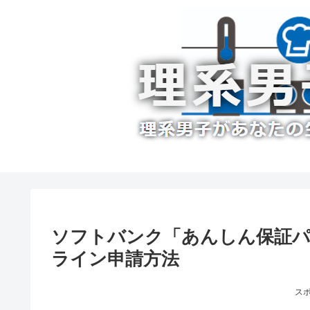
ソフトバンク「あんしん保証パ
ライン申請方法
ス