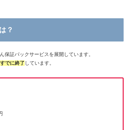
とは？
あんしん保証パックサービスを展開しています。
はすでに終了
しています。
0円