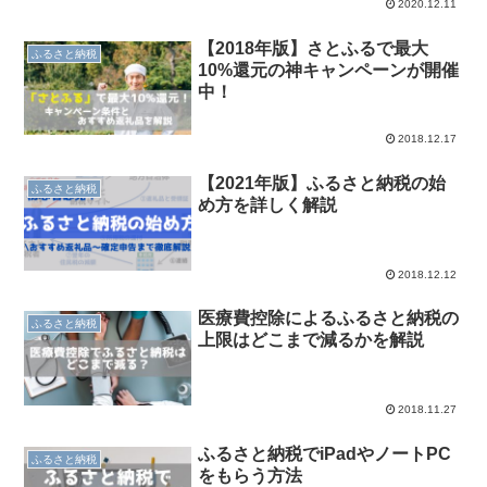
2020.12.11
【2018年版】さとふるで最大
ふるさと納税
10%還元の神キャンペーンが開催
中！
2018.12.17
【2021年版】ふるさと納税の始
ふるさと納税
め方を詳しく解説
2018.12.12
医療費控除によるふるさと納税の
ふるさと納税
上限はどこまで減るかを解説
2018.11.27
ふるさと納税でiPadやノートPC
ふるさと納税
をもらう方法