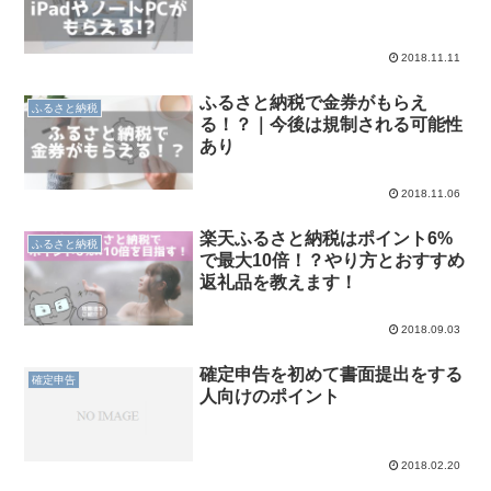
2018.11.11
ふるさと納税で金券がもらえ
ふるさと納税
る！？｜今後は規制される可能性
あり
2018.11.06
楽天ふるさと納税はポイント6%
ふるさと納税
で最大10倍！？やり方とおすすめ
返礼品を教えます！
2018.09.03
確定申告を初めて書面提出をする
確定申告
人向けのポイント
2018.02.20