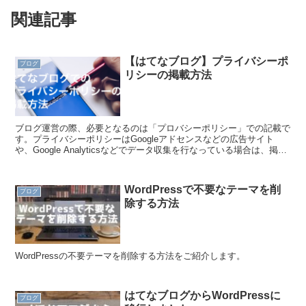
関連記事
【はてなブログ】プライバシーポ
ブログ
リシーの掲載方法
ブログ運営の際、必要となるのは「プロバシーポリシー」での記載で
す。プライバシーポリシーはGoogleアドセンスなどの広告サイト
や、Google Analyticsなどでデータ収集を行なっている場合は、掲載
が必須となります。 今回は、はてなブ...
WordPressで不要なテーマを削
ブログ
除する方法
WordPressの不要テーマを削除する方法をご紹介します。
はてなブログからWordPressに
ブログ