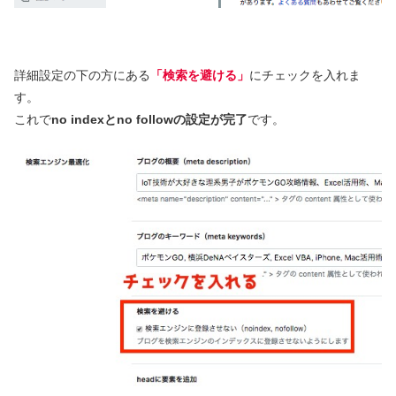
詳細設定の下の方にある
「検索を避ける」
にチェックを入れま
す。
これで
no indexとno followの設定が完了
です。