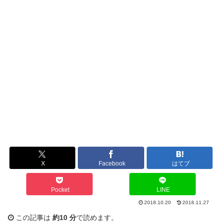
X
Facebook
はてブ
Pocket
LINE
2018.10.20
2018.11.27
この記事は
約10 分
で読めます。