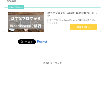
なつめ猫
はてなブログからWordPressに移行しまし
た
はてなブログからWordPressへの移行経緯をご紹介
いたします。
Pocket
スポンサーリンク