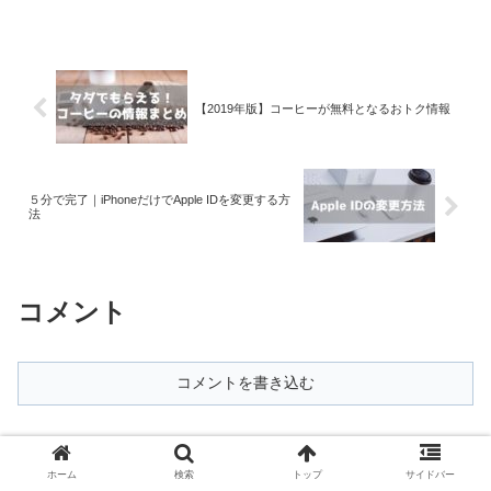
【2019年版】コーヒーが無料となるおトク情報
５分で完了｜iPhoneだけでApple IDを変更する方
法
コメント
コメントを書き込む
ホーム
ブログ
ホーム
検索
トップ
サイドバー