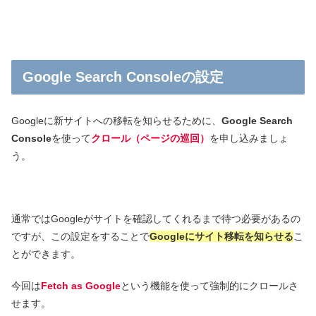
Google Search Consoleの設定
Googleに新サイトへの移転を知らせるために、
Google Search
Console
を使って
クロール（ページの巡回）
を申し込みましょ
う。
通常ではGoogleがサイトを確認してくれるまで待つ必要があるの
ですが、この設定をすることで
Googleにサイト移転を知らせる
こ
とができます。
今回は
Fetch as Google
という機能を使って強制的にクロールさ
せます。