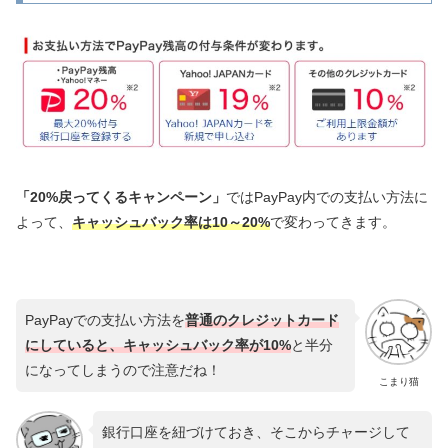
「20%戻ってくるキャンペーン」
ではPayPay内での支払い方法に
よって、
キャッシュバック率は10～20%
で変わってきます。
PayPayでの支払い方法を
普通のクレジットカード
にしていると、キャッシュバック率が10%
と半分
になってしまうので注意だね！
こまり猫
銀行口座を紐づけておき、そこからチャージして