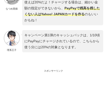
使えば20%だよ！チャージする場合は、細かい金
額の指定ができないから、
PayPayで残高を残した
なつめ黒猫
くない人はYahoo! JAPANカードを作る
のもいい
かもね！
キャンペーン第1弾のキャッシュバックは、1/10頃
にPayPayにチャージされているので、こちらから
使う分には20%の対象となります。
理系王子
スポンサーリンク