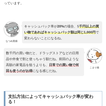
っています。
キャッシュバック率が
20%
の場合、5
千円以上の買
い物であればキャッシュバック額は同じ1,000円
で
変わらないことになるね。
なつめ黒猫
数千円の買い物だと、ドラッグストアなどの日用
品や外食で割と使っちゃう額だね。前回のような
高額の家電品を狙うよりも、
日常での買い物で何
こまり猫
回も使うのがお得
になる感じだね。
支払方法によってキャッシュバック率が変わ
る！