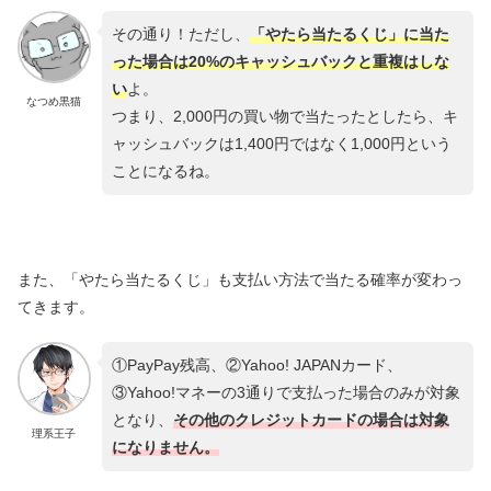
その通り！ただし、
「やたら当たるくじ」に当た
った場合は20%のキャッシュバックと重複はしな
い
よ。
なつめ黒猫
つまり、2,000円の買い物で当たったとしたら、キ
ャッシュバックは1,400円ではなく1,000円という
ことになるね。
また、「やたら当たるくじ」も支払い方法で当たる確率が変わっ
てきます。
①PayPay残高、②Yahoo! JAPANカード、
③Yahoo!マネーの3通りで支払った場合のみが対象
となり、
その他のクレジットカードの場合は対象
理系王子
になりません。