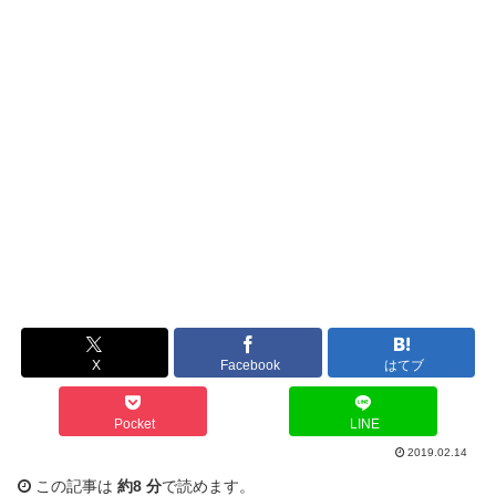
X
Facebook
はてブ
Pocket
LINE
2019.02.14
この記事は
約8 分
で読めます。