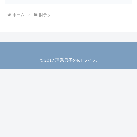
ホーム
財テク
© 2017 理系男子のIoTライフ.