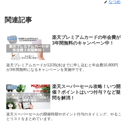
なつめ
関連記事
楽天プレミアムカードの年会費が
財テク
3年間無料のキャンペーン中！
楽天プレミアムカードが12/26(水)までに申し込むと年会費10,800円
が3年間無料になるキャンペーンを実施中です。
楽天スーパーセール攻略！いつ開
財テク
催？ポイントはいつ付与？など疑
問を解消！
楽天スーパーセールの開催時期やポイント付与のタイミング、やるこ
とリストをまとめています。