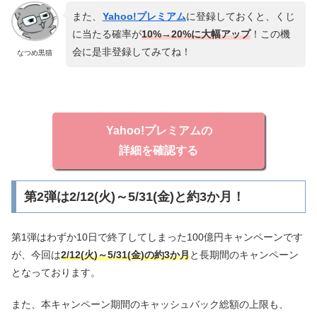
また、
Yahoo!プレミアム
に登録しておくと、くじ
に当たる確率が
10%→20%に大幅アップ
！この機
会に是非登録してみてね！
なつめ黒猫
Yahoo!プレミアムの
詳細を確認する
第2弾は2/12(火)～5/31(金)と約3か月！
第1弾はわずか10日で終了してしまった100億円キャンペーンです
が、今回は
2/12(火)～5/31(金)の約3か月
と長期間のキャンペーン
となっております。
また、本キャンペーン期間のキャッシュバック総額の上限も、