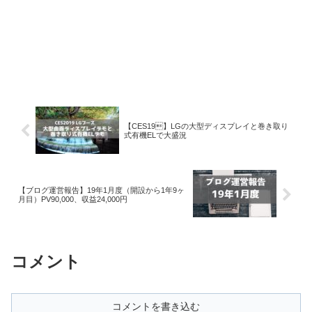
【CES19】LGの大型ディスプレイと巻き取り
式有機ELで大盛況
【ブログ運営報告】19年1月度（開設から1年9ヶ
月目）PV90,000、収益24,000円
コメント
コメントを書き込む