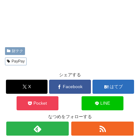
財テク
PayPay
シェアする
X
Facebook
はてブ
Pocket
LINE
なつめをフォローする