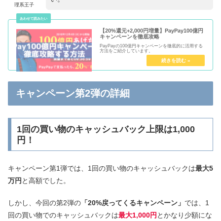
理系王子
【20%還元+2,000円増量】PayPay100億円
キャンペーンを徹底攻略
PayPayの100億円キャンペーンを徹底的に活用する
方法をご紹介しています。
キャンペーン第2弾の詳細
1回の買い物のキャッシュバック上限は1,000
円！
キャンペーン第1弾では、1回の買い物のキャッシュバックは
最大5
万円
と高額でした。
しかし、今回の第2弾の
「20%戻ってくるキャンペーン」
では、1
回の買い物でのキャッシュバックは
最大1,000円
とかなり少額にな