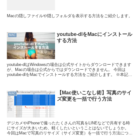
Macの隠しファイルや隠しフォルダを表示する方法をご紹介します。
youtube-dlをMacにインストール
MAC
する方法
youtube-dlはWindowsの場合は公式サイトからダウンロードできます
が、Macの場合は公式からではダウンロードできません。 今回は
youtube-dlをMacでインストールする方法をご紹介します。 ※本記事
は違法ダウンロードを推奨...
【Mac使いこなし術】写真のサイ
MAC
ズ変更を一括で行う方法
デジカメやiPhoneで撮ったたくさんの写真をLINEなどで共有する時
にサイズが大きいため、軽くしたいということはないでしょうか。
今回はMacで写真のリサイズ（サイズ変更）を一括で行う方法につい
てご紹介します。