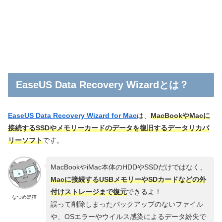
EaseUS Data Recovery Wizardとは？
EaseUS Data Recovery Wizard for Mac
は、
MacBookやMacに
接続するSSDやメモリーカードのデータを復旧するデータリカバ
リーソフト
です。
MacBookやiMac本体のHDDやSSDだけではなく、
Macに接続するUSBメモリーやSDカードなどの外
付けストレージまで復元
できるよ！
なつめ黒猫
誤って削除しまったバックアップのないファイル
や、OSエラーやウイルス感染によるデータ紛失で