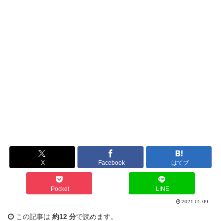
X
Facebook
はてブ
Pocket
LINE
2021.05.09
この記事は
約12 分
で読めます。