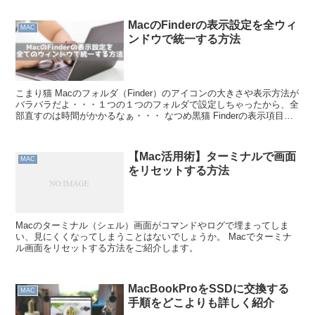
MacのFinderの表示設定を全ウィ
MAC
ンドウで統一する方法
こまり猫 Macのフォルダ（Finder）のアイコンの大きさや表示方法が
バラバラだよ・・・１つの１つのフォルダで設定しちゃったから、全
部直すのは時間がかかるなぁ・・・ なつめ黒猫 Finderの表示項目を
一気に変更する方法を教えるよ。 Ma...
【Mac活用術】ターミナルで画面
MAC
をリセットする方法
Macのターミナル（シェル）画面がコマンドやログで埋まってしま
い、見にくくなってしまうことはないでしょうか。 Macでターミナ
ル画面をリセットする方法をご紹介します。
MacBookProをSSDに交換する
MAC
手順をどこよりも詳しく紹介