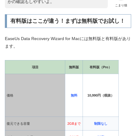
かの確認もしやすいよ。
こまり猫
有料版はここが違う！まずは無料版でお試し！
EaseUs Data Recovery Wizard for Macには無料版と有料版があり
ます。
項目
無料版
有料版（Pro）
価格
無料
10,990円（税抜）
復元できる容量
2GBまで
制限なし