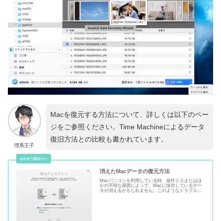
Macを復元する方法について、詳しくは以下のペー
ジをご参照ください。Time Machineによるデータ
復旧方法との比較も書かれています。
理系王子
消えたMacデータの復元方法
Macパソコンを利用している時、操作ミスまたはほ
かの不明な原因によって、Macに保存しているデー
タが消えるかもしれません。このようなトラブルに
遭遇したら、どうしたらいいのかを考えて心当たり
がなく、イライラする方がいると思います。ご心配
なく！本文では、消えたMacデータの復元方法をご
紹介します。