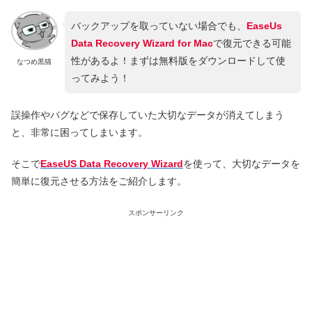
バックアップを取っていない場合でも、
EaseUs
Data Recovery Wizard for Mac
で復元できる可能
性があるよ！まずは無料版をダウンロードして使
なつめ黒猫
ってみよう！
誤操作やバグなどで保存していた大切なデータが消えてしまう
と、非常に困ってしまいます。
そこで
EaseUS Data Recovery Wizard
を使って、大切なデータを
簡単に復元させる方法をご紹介します。
スポンサーリンク