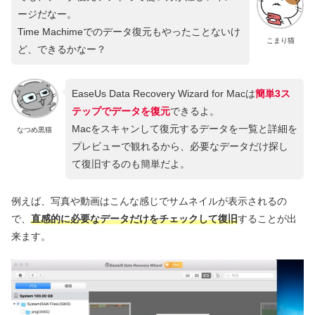
ージだなー。
Time Machimeでのデータ復元もやったことないけ
こまり猫
ど、できるかなー？
EaseUs Data Recovery Wizard for Macは
簡単3ス
テップでデータを復元
できるよ。
Macをスキャンして復元するデータを一覧と詳細を
なつめ黒猫
プレビューで観れるから、必要なデータだけ探し
て復旧するのも簡単だよ。
例えば、写真や動画はこんな感じでサムネイルが表示されるの
で、
直感的に必要なデータだけをチェックして復旧
することが出
来ます。