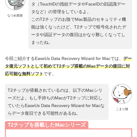
タ（TouchIDの指紋データやFaceIDの顔認識デー
タなど）の管理をしているよ。
なつめ黒猫
このT2チップのお陰でMac製品のセキュリティ機
能は強くなったけど、T2チップで暗号化されたデ
ータや認証データの復旧はかなり難しくなってし
まったね。
今回ご紹介するEaseUs Data Recovery Wizard for Macでは、
デー
タ復元ソフトとして初めてT2チップ搭載のMacデータの復旧に対
応可能な無料ソフト
です。
T2チップが搭載されているのは、以下のMacシリ
ーズだよ。もし手持ちのMacがT2チップに対応し
ていたらEaseUs Data Recovery Wizard for Macな
こまり猫
らデータ復旧できる可能性があるね。
T2チップを搭載したMacシリーズ