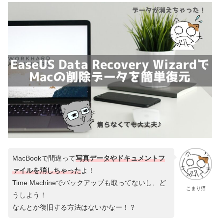
MacBookで間違って
写真データやドキュメントフ
ァイルを消しちゃった
よ！
Time Machineでバックアップも取ってないし、ど
こまり猫
うしよう！
なんとか復旧する方法はないかなー！？