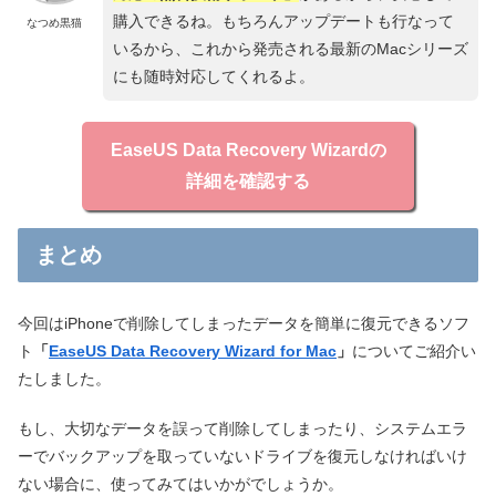
購入できるね。もちろんアップデートも行なって
なつめ黒猫
いるから、これから発売される最新のMacシリーズ
にも随時対応してくれるよ。
EaseUS Data Recovery Wizardの
詳細を確認する
まとめ
今回はiPhoneで削除してしまったデータを簡単に復元できるソフ
ト
「
EaseUS Data Recovery Wizard for Mac
」
についてご紹介い
たしました。
もし、大切なデータを誤って削除してしまったり、システムエラ
ーでバックアップを取っていないドライブを復元しなければいけ
ない場合に、使ってみてはいかがでしょうか。