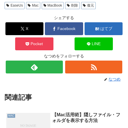
EaseUs
Mac
MacBook
削除
復元
シェアする
X
Facebook
はてブ
Pocket
LINE
なつめをフォローする
なつめ
関連記事
【Mac活用術】隠しファイル・フ
MAC
ォルダを表示する方法