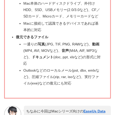
Mac本体のハードディスクドライブ、外付け
HDD、SSD、USBメモリー(2.0/3.0など)、CF／
SDカード、Microカード、メモリーカードなど
Macに接続して認識できるデバイスであれば基
本的に対応
復元できるファイル
一通りの
写真
(JPG, TIF, PNG, RAWなど)、
動画
(MP4, AVI, MOVなど)、
音声
(M4A, AIF, MP3な
ど)、
ドキュメント
(doc, ppt, xlsなど)の形式に対
応
Outlookなどのローカルメール(pst, dbx, emlxな
ど)、圧縮ファイル(zip, rar, isoなど)、実行ファ
イル(exe)などの復元にも対応
ちなみに今回はMacシリーズ向けの
EaseUs Data