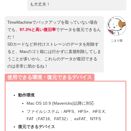
も大丈夫！
TimeMachineでバックアップを取っていない場合
でも、
97.3%と高い復旧率
でデータを復元できるん
だ！
こまり猫
SDカードなど外付けストレージのデータを削除す
ると、Macのゴミ箱には行かずに直接削除してしま
うことが多いから、これらのデータが復旧できる
のは非常に助かるね！
使用できる環境・復元できるデバイス
動作環境
Mac OS 10.9 (Mavericks)以降に対応
ファイルシステム：APFS、HFS+、HFS X、
FAT（FAT16、FAT32）、exFAT、NTFS
復元できるデバイス