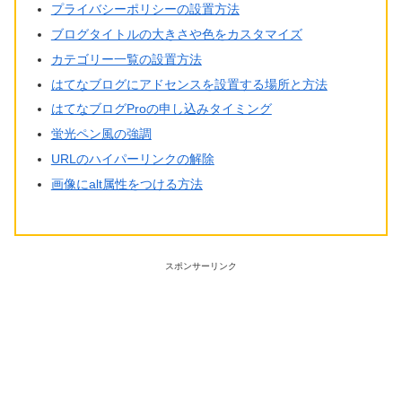
プライバシーポリシーの設置方法
ブログタイトルの大きさや色をカスタマイズ
カテゴリー一覧の設置方法
はてなブログにアドセンスを設置する場所と方法
はてなブログProの申し込みタイミング
蛍光ペン風の強調
URLのハイパーリンクの解除
画像にalt属性をつける方法
スポンサーリンク