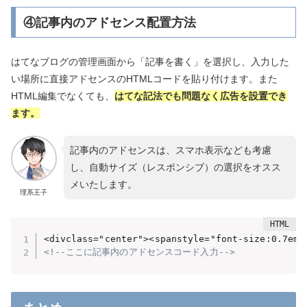
④記事内のアドセンス配置方法
はてなブログの管理画面から「記事を書く」を選択し、入力した
い場所に直接アドセンスのHTMLコードを貼り付けます。また
HTML編集でなくても、
はてな記法でも問題なく広告を設置でき
ます。
記事内のアドセンスは、スマホ表示なども考慮
し、自動サイズ（レスポンシブ）の選択をオスス
メいたします。
理系王子
<divclass="center"><spanstyle="font-size:0.
<!--ここに記事内のアドセンスコード入力-->