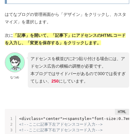
はてなブログの管理画面から「デザイン」をクリックし、カスタ
マイズ」を選択します。
次に
「記事」を開いて、「記事下」にアドセンスのHTMLコード
を入力し、「変更を保存する」をクリックします。
アドセンスを横並びに2つ貼り付ける場合には、ア
ドセンス広告の横幅の調整が必要です。
本ブログではサイドバーがあるので300では長すぎ
なつめ
てしまい、
250
にしています。
<divclass="center"><spanstyle="font-size:0.
<!--ここに記事下左アドセンスコード入力-->
<!--ここに記事下右アドセンスコード入力-->