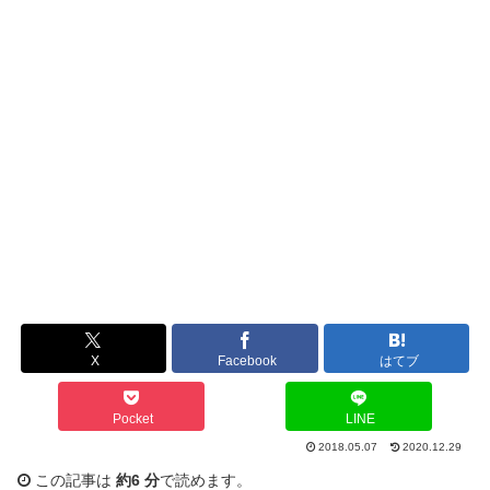
X
Facebook
はてブ
Pocket
LINE
2018.05.07
2020.12.29
この記事は
約6 分
で読めます。