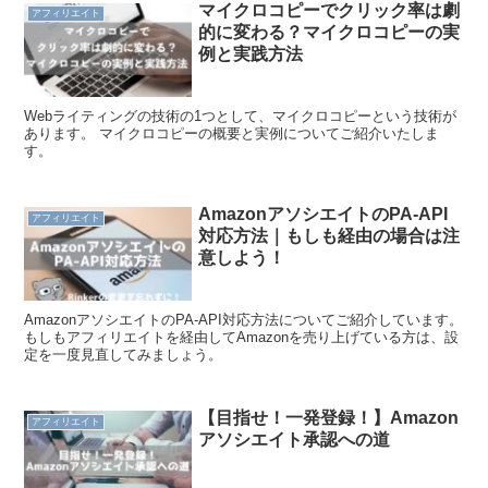
マイクロコピーでクリック率は劇
アフィリエイト
的に変わる？マイクロコピーの実
例と実践方法
Webライティングの技術の1つとして、マイクロコピーという技術が
あります。 マイクロコピーの概要と実例についてご紹介いたしま
す。
AmazonアソシエイトのPA-API
アフィリエイト
対応方法｜もしも経由の場合は注
意しよう！
AmazonアソシエイトのPA-API対応方法についてご紹介しています。
もしもアフィリエイトを経由してAmazonを売り上げている方は、設
定を一度見直してみましょう。
【目指せ！一発登録！】Amazon
アフィリエイト
アソシエイト承認への道