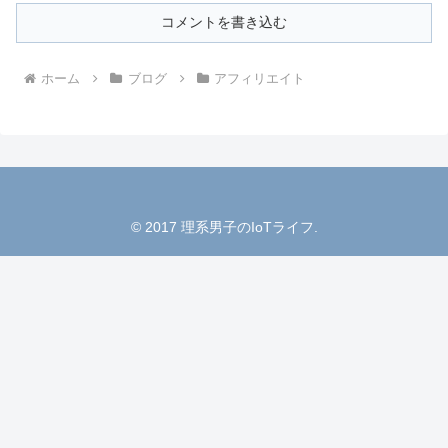
コメントを書き込む
ホーム
ブログ
アフィリエイト
© 2017 理系男子のIoTライフ.