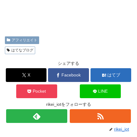
アフィリエイト
はてなブログ
シェアする
X
Facebook
はてブ
Pocket
LINE
rikei_iotをフォローする
rikei_iot