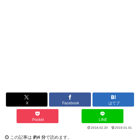
X
Facebook
はてブ
Pocket
LINE
2018.02.20
2019.01.01
この記事は
約4 分
で読めます。