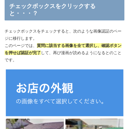
チェックボックスをクリックする
と・・・？
チェックボックスをチェックすると、次のような画像認証のペー
ジに移行します。
このページでは、
質問に該当する画像を全て選択し、確認ボタン
を押せば認証が完了
して、再び漫画が読めるようになるとのこと
です。