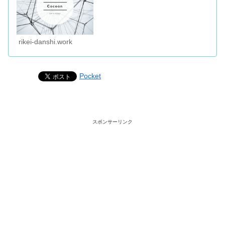
rikei-danshi.work
Pocket
スポンサーリンク