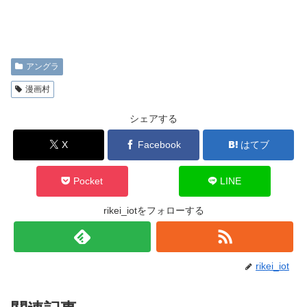
アングラ
漫画村
シェアする
X
Facebook
はてブ
Pocket
LINE
rikei_iotをフォローする
rikei_iot