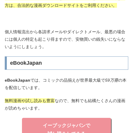
方は、合法的な漫画ダウンロードサイトをご利用ください。
個人情報流出から各請求メールやダイレクトメール、最悪の場合
には個人の特定も起こり得ますので、安物買いの銭失いにならな
いようにしましょう。
eBookJapan
eBookJapan
では、コミックの品揃えが世界最大級で
59万冊
の本
を配信しています。
無料漫画や試し読みも豊富
なので、無料でも結構たくさんの漫画
が読めちゃいます。
イーブックジャパンで