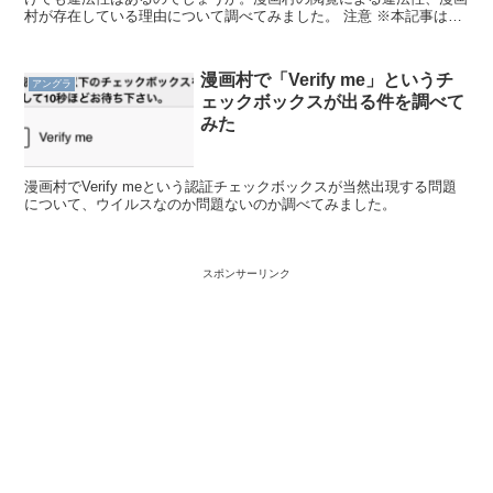
村が存在している理由について調べてみました。 注意 ※本記事は違
法な漫画サイトを推奨するものではありません。合法の漫...
漫画村で「Verify me」というチ
アングラ
ェックボックスが出る件を調べて
みた
漫画村でVerify meという認証チェックボックスが当然出現する問題
について、ウイルスなのか問題ないのか調べてみました。
スポンサーリンク