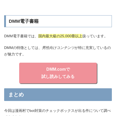
DMM電子書籍
DMM電子書籍では、
国内最大級の25,000冊以上
扱っています。
DMMの特徴としては、
男性向けコンテンツ
が特に充実しているの
が魅力です。
DMM.comで
試し読みしてみる
まとめ
今回は漫画村でbot対策のチェックボックスが出る件について調べ