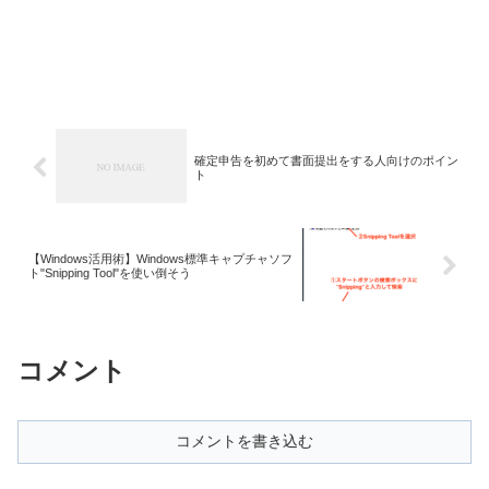
確定申告を初めて書面提出をする人向けのポイン
ト
【Windows活用術】Windows標準キャプチャソフ
ト"Snipping Tool"を使い倒そう
コメント
コメントを書き込む