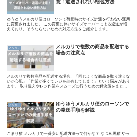
意！返送されない梱包方法
ゆうゆうメルカリ便はローソンで荷受時のサイズ計測を行わない運用
に変更されました。 この変更に伴いサイズオーバーによる返送が増
えており、そうならないための対応方法をご紹介します。
メルカリで複数の商品を配送する
メルカリ
場合の注意点
メルカリで複数商品を配送する場合、「同じような商品を取り違えな
いか心配」「作業が多くてレジを占有してしまう」という悩みがあり
ます。 取り違えやレジ作業をスムーズに行うための解決策をまとめ
ました。
ゆうゆうメルカリ便のローソンで
メルカリ
の発送手順を解説
こまり猫 メルカリで一番安い配送方法って何かな？ なつめ黒猫 やっ