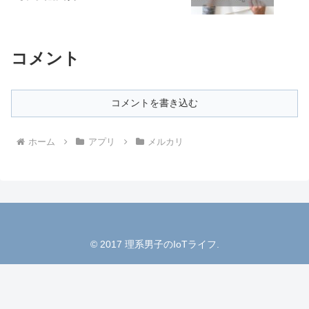
コメント
コメントを書き込む
ホーム
アプリ
メルカリ
© 2017 理系男子のIoTライフ.