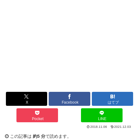
X
Facebook
はてブ
Pocket
LINE
2018.11.06
2021.12.03
この記事は
約5 分
で読めます。