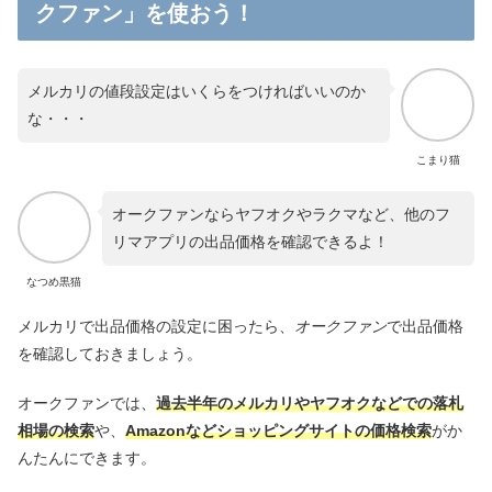
クファン」を使おう！
メルカリの値段設定はいくらをつければいいのか
な・・・
こまり猫
オークファンならヤフオクやラクマなど、他のフ
リマアプリの出品価格を確認できるよ！
なつめ黒猫
メルカリで出品価格の設定に困ったら、
オークファン
で出品価格
を確認しておきましょう。
オークファンでは、
過去半年のメルカリやヤフオクなどでの落札
相場の検索
や、
Amazonなどショッピングサイトの価格検索
がか
んたんにできます。