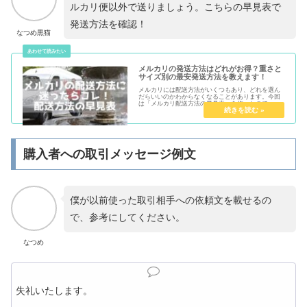
ルカリ便以外で送りましょう。こちらの早見表で
発送方法を確認！
なつめ黒猫
メルカリの発送方法はどれがお得？重さと
サイズ別の最安発送方法を教えます！
メルカリには配送方法がいくつもあり、どれを選ん
だらいいのかわからなくなることがあります。今回
は「メルカリ配送方法の早見表」を作ったので、そ
の内容を解説いたします。
購入者への取引メッセージ例文
僕が以前使った取引相手への依頼文を載せるの
で、参考にしてください。
なつめ
失礼いたします。