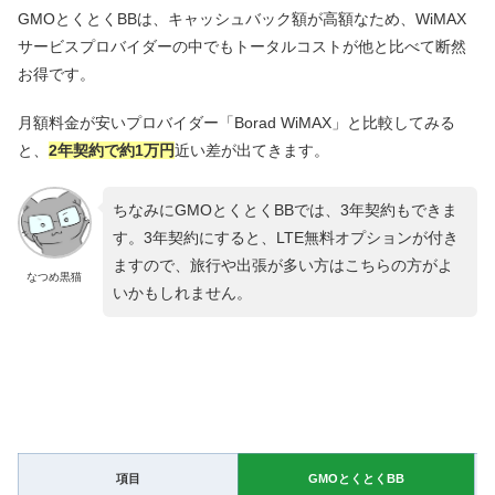
GMOとくとくBBは、キャッシュバック額が高額なため、WiMAX
サービスプロバイダーの中でもトータルコストが他と比べて断然
お得です。
月額料金が安いプロバイダー「Borad WiMAX」と比較してみる
と、
2年契約で約1万円
近い差が出てきます。
ちなみにGMOとくとくBBでは、3年契約もできま
す。3年契約にすると、LTE無料オプションが付き
ますので、旅行や出張が多い方はこちらの方がよ
なつめ黒猫
いかもしれません。
項目
GMOとくとくBB