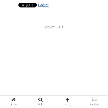
Pocket
スポンサーリンク
携帯/SIM/モバイルWi-Fi
ホーム
検索
トップ
サイドバー
GMO
WiMAX