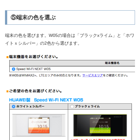
⑤端末の色を選ぶ
端末の色を選びます。W05の場合は「ブラックxライム」と「ホワ
イトｘシルバー」の2色から選びます。