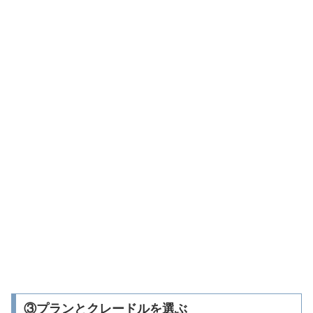
③プランとクレードルを選ぶ