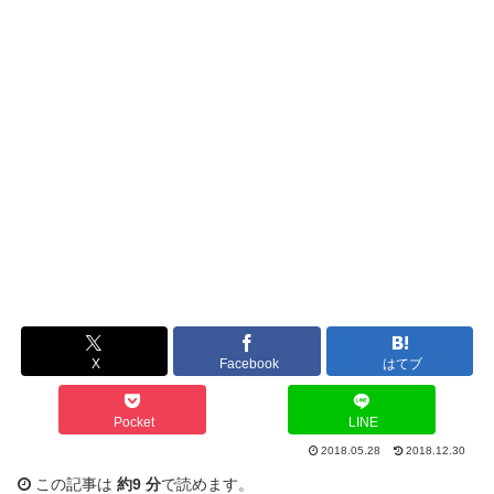
X
Facebook
はてブ
Pocket
LINE
2018.05.28
2018.12.30
この記事は
約9 分
で読めます。