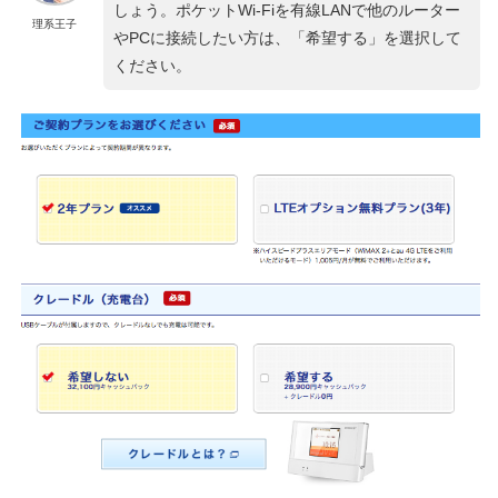
しょう。ポケットWi-Fiを有線LANで他のルーター
理系王子
やPCに接続したい方は、「希望する」を選択して
ください。