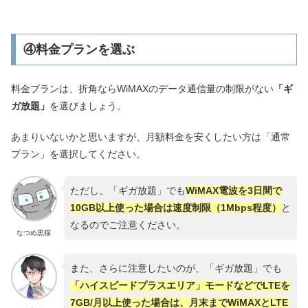
④料金プランを選ぶ
料金プランは、折角ならWiMAXのデータ通信量の制限がない
「ギ
ガ放題」
を選びましょう。
あまりいないかと思いますが、月額料金を安くしたい方は「通常
プラン」を選択してください。
ただし、「ギガ放題」でも
WiMAX電波を3日間で
10GB以上使った場合は速度制限（1Mbps程度）
と
なるのでご注意ください。
なつめ黒猫
また、さらに注意したいのが、「ギガ放題」でも
「ハイスピードプラスエリア」モードなどでLTEを
7GB/月以上使った場合は、月末までWiMAXとLTE