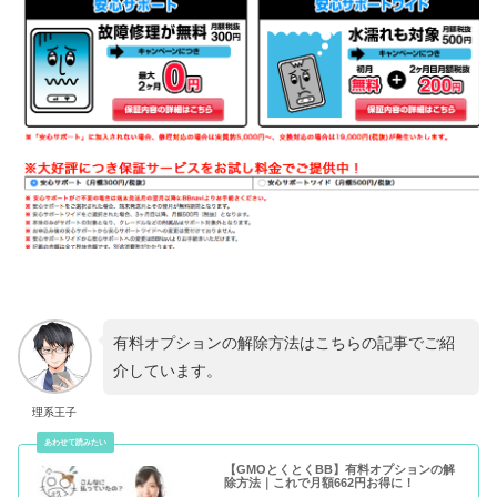
有料オプションの解除方法はこちらの記事でご紹
介しています。
理系王子
【GMOとくとくBB】有料オプションの解
除方法｜これで月額662円お得に！