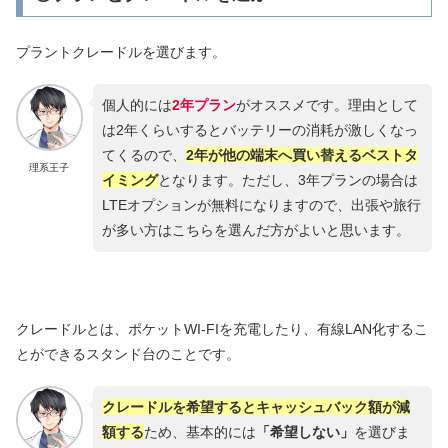
プラントクレードルを選びます。
個人的には
2年プラン
がオススメです。理由として
は2年くらいするとバッテリーの消耗が激しくなっ
てくるので、
2年が他の端末へ買い替えるベストタ
理系王子
イミング
となります。ただし、3年プランの場合は
LTEオプションが無料になりますので、出張や旅行
が多い方はこちらを選んだ方がよいと思います。
クレードルとは、ポケットWI-FIを充電したり、有線LAN化するこ
とができるスタンド台のことです。
クレードルを希望するとキャッシュバック額が減
額する
ため、基本的には
「希望しない」
を選びま