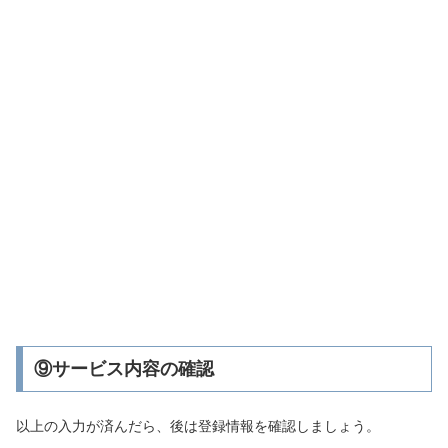
⑨サービス内容の確認
以上の入力が済んだら、後は登録情報を確認しましょう。