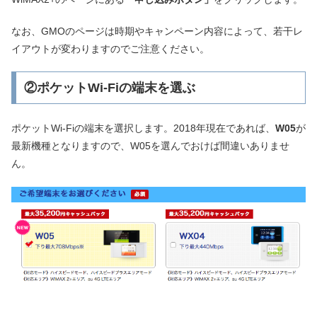
なお、GMOのページは時期やキャンペーン内容によって、若干レ
イアウトが変わりますのでご注意ください。
②ポケットWi-Fiの端末を選ぶ
ポケットWi-Fiの端末を選択します。2018年現在であれば、
W05
が
最新機種となりますので、W05を選んでおけば間違いありませ
ん。