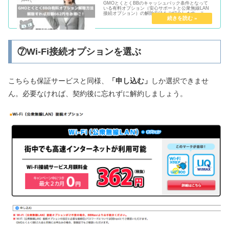
GMOとくとくBBのキャッシュバック条件となって
いる有料オプション（安心サポートと公衆無線LAN
接続オプション）の解除方法をご紹介します。これ
で月額662円もお得になりますので、ぜひやっておき
ましょう。
⑦Wi-Fi接続オプションを選ぶ
こちらも保証サービスと同様、
「申し込む」
しか選択できませ
ん。必要なければ、契約後に忘れずに解約しましょう。