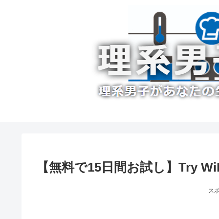
【無料で15日間お試し】Try W
ス