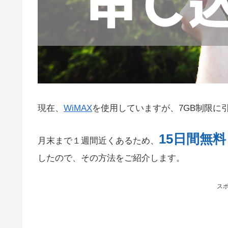
現在、
WiMAX
を使用していますが、7GB制限に引っ
15日間無
月末まで１週間近くあるため、
したので、その方法をご紹介します。
ス