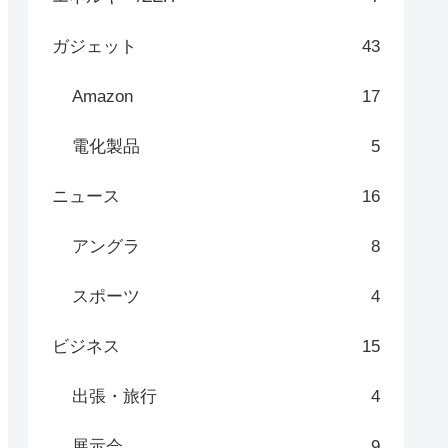
ガジェット
43
Amazon
17
電化製品
5
ニュース
16
アングラ
8
スポーツ
4
ビジネス
15
出張・旅行
4
展示会
9