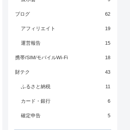
ブログ
62
アフィリエイト
19
運営報告
15
携帯/SIM/モバイルWi-Fi
18
財テク
43
ふるさと納税
11
カード・銀行
6
確定申告
5