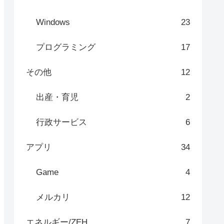
Windows
23
プログラミング
17
その他
12
出産・育児
2
行政サービス
6
アプリ
34
Game
4
メルカリ
12
エネルギー/ZEH
7