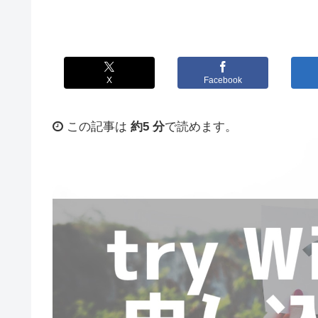
X
Facebook
この記事は
約5 分
で読めます。