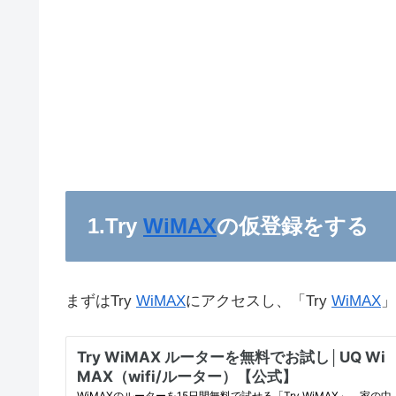
1.Try
WiMAX
の仮登録をする
まずはTry
WiMAX
にアクセスし、「Try
WiMAX
」