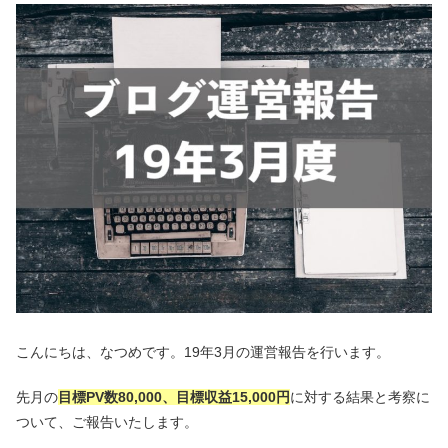
こんにちは、なつめです。19年3月の運営報告を行います。
先月の
目標PV数80,000、目標収益15,000円
に対する結果と考察に
ついて、ご報告いたします。