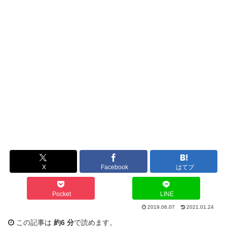
X
Facebook
はてブ
Pocket
LINE
2019.06.07
2021.01.24
この記事は
約6 分
で読めます。