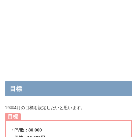
目標
19年4月の目標を設定したいと思います。
目標
・PV数：80,000