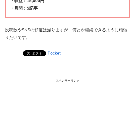
・収益：15,000円
・月間：5記事
投稿数やSNSの頻度は減りますが、何とか継続できるように頑張
りたいです。
Pocket
スポンサーリンク