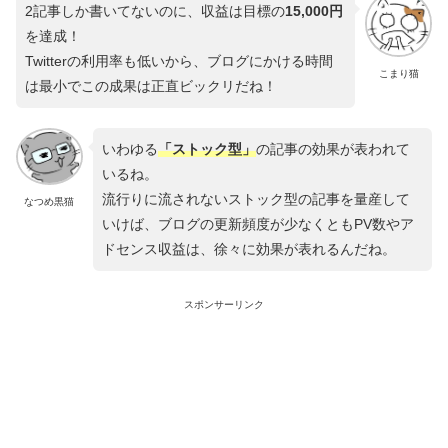
2記事しか書いてないのに、収益は目標の
15,000円
を達成！
Twitterの利用率も低いから、ブログにかける時間
こまり猫
は最小でこの成果は正直ビックリだね！
いわゆる
「ストック型」
の記事の効果が表われて
いるね。
流行りに流されないストック型の記事を量産して
なつめ黒猫
いけば、ブログの更新頻度が少なくともPV数やア
ドセンス収益は、徐々に効果が表れるんだね。
スポンサーリンク