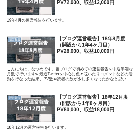
PV72,000、収益12,000円
19年4月の運営報告を行います。
【ブログ運営報告】18年8月度
運営報告
（開設から1年4ヶ月目）
PV28,000、収益10,000円
こんにちは、なつめです。当ブログで初めての運営報告を中途半端な
月数で行いますw 最近Twitterを中心に色々呟いたりコメントなどの活
動を行なった結果、PV数や読者の数が少し多くなったかなと思いま
したので、その影響も考察したいと思います。
【ブログ運営報告】18年12月度
運営報告
（開設から1年8ヶ月目）
PV80,000、収益18,000円
18年12月の運営報告を行います。