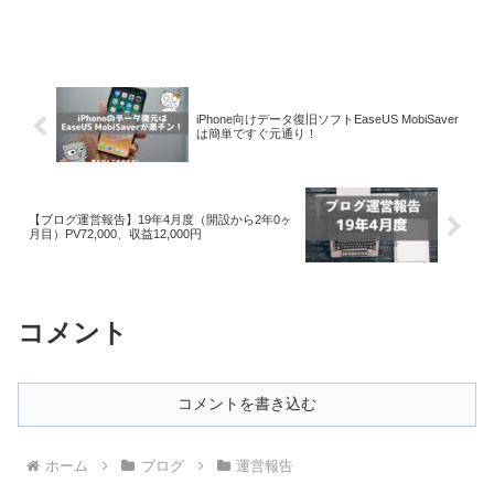
iPhone向けデータ復旧ソフトEaseUS MobiSaver
は簡単ですぐ元通り！
【ブログ運営報告】19年4月度（開設から2年0ヶ
月目）PV72,000、収益12,000円
コメント
コメントを書き込む
ホーム
ブログ
運営報告