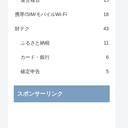
運営報告
15
携帯/SIM/モバイルWi-Fi
18
財テク
43
ふるさと納税
11
カード・銀行
6
確定申告
5
スポンサーリンク