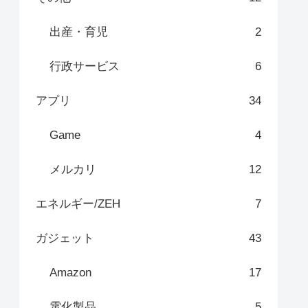
出産・育児
2
行政サービス
6
アプリ
34
Game
4
メルカリ
12
エネルギー/ZEH
7
ガジェット
43
Amazon
17
電化製品
5