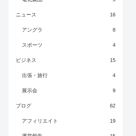
ニュース
16
アングラ
8
スポーツ
4
ビジネス
15
出張・旅行
4
展示会
9
ブログ
62
アフィリエイト
19