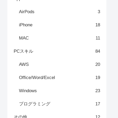
AirPods
3
iPhone
18
MAC
11
PCスキル
84
AWS
20
Office/Word/Excel
19
Windows
23
プログラミング
17
その他
12