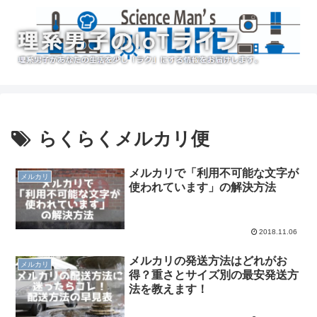
らくらくメルカリ便
メルカリで「利用不可能な文字が
メルカリ
使われています」の解決方法
2018.11.06
メルカリの発送方法はどれがお
メルカリ
得？重さとサイズ別の最安発送方
法を教えます！