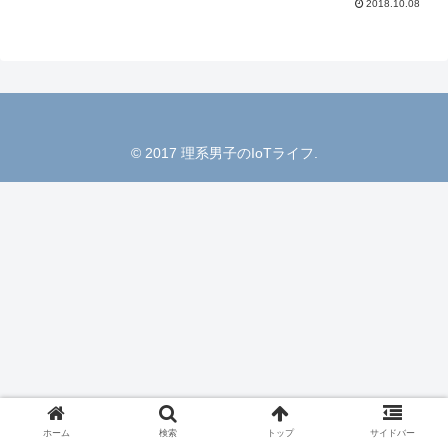
2018.10.08
© 2017 理系男子のIoTライフ.
ホーム
検索
トップ
サイドバー