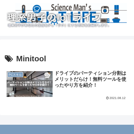
Minitool
ドライブのパーティション分割は
PCスキル
メリットだらけ！無料ツールを使
ったやり方を紹介！
2021.08.12