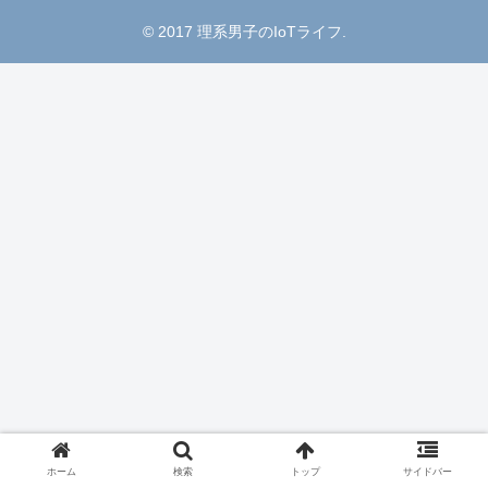
© 2017 理系男子のIoTライフ.
ホーム
検索
トップ
サイドバー