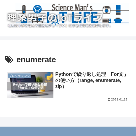
enumerate
Pythonで繰り返し処理「For文」
プログラミング
の使い方（range, enumerate,
zip）
2021.01.12