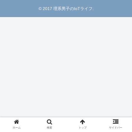
© 2017 理系男子のIoTライフ.
ホーム
検索
トップ
サイドバー