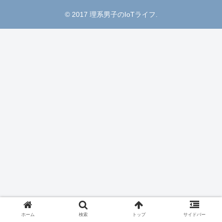
© 2017 理系男子のIoTライフ.
ホーム
検索
トップ
サイドバー