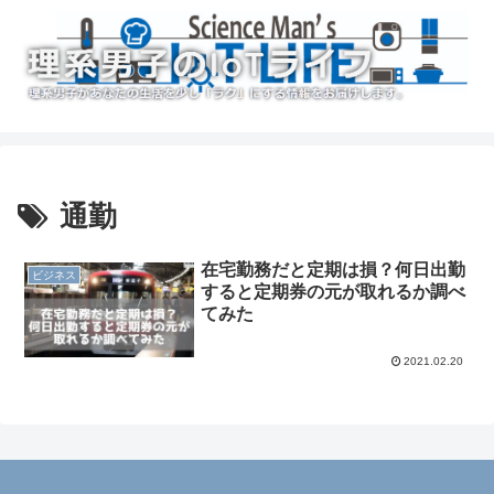
通勤
在宅勤務だと定期は損？何日出勤
ビジネス
すると定期券の元が取れるか調べ
てみた
2021.02.20