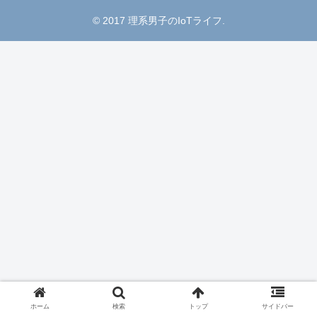
© 2017 理系男子のIoTライフ.
ホーム
検索
トップ
サイドバー