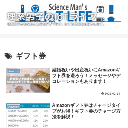
ギフト券
結婚祝いや出産祝いにAmazonギ
Amazon
フト券を送ろう！メッセージやデ
コレーションもあります！
2021.02.13
Amazonギフト券はチャージタイ
Amazon
プがお得！ギフト券のチャージ方
法を解説！