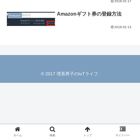
2018.02.17
Amazonギフト券の登録方法
Amazon
2018.02.13
© 2017 理系男子のIoTライフ.
ホーム
検索
トップ
サイドバー