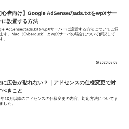
心者向け】Google AdSenseのads.txtをwpXサー
ーに設置する方法
ogle AdSenseのads.txtをwpXサーバーに設置する方法についてご紹
ます。Mac（Cyberduck）とwpXサーバの場合について解説して
す。
2020.08.08
由に広告が貼れない？｜アドセンスの仕様変更で対
すべきこと
18年10月以降のアドセンスの仕様変更の内容、対応方法についてま
ました。