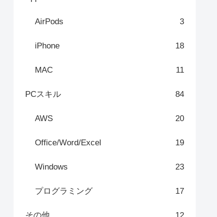
AirPods
3
iPhone
18
MAC
11
PCスキル
84
AWS
20
Office/Word/Excel
19
Windows
23
プログラミング
17
その他
12