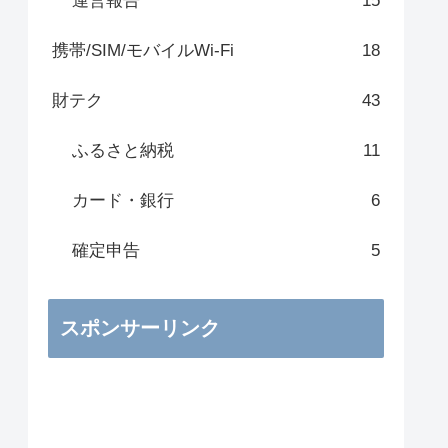
運営報告
15
携帯/SIM/モバイルWi-Fi
18
財テク
43
ふるさと納税
11
カード・銀行
6
確定申告
5
スポンサーリンク