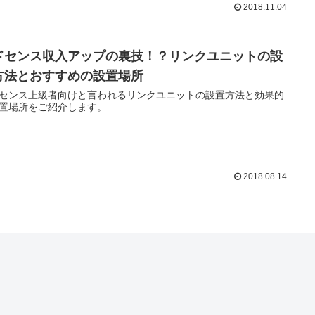
2018.11.04
ドセンス収入アップの裏技！？リンクユニットの設
方法とおすすめの設置場所
センス上級者向けと言われるリンクユニットの設置方法と効果的
置場所をご紹介します。
2018.08.14