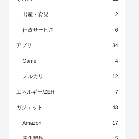
出産・育児
2
行政サービス
6
アプリ
34
Game
4
メルカリ
12
エネルギー/ZEH
7
ガジェット
43
Amazon
17
電化製品
5