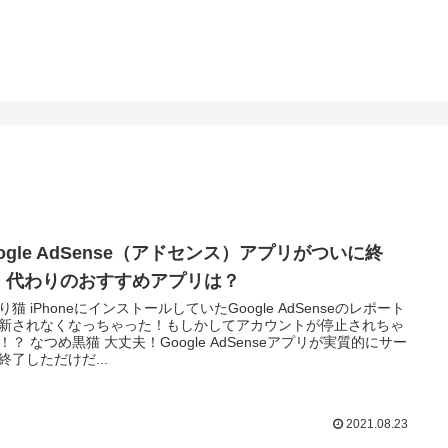
ogle AdSense（アドセンス）アプリがついに終
！代わりのおすすめアプリは？
り猫 iPhoneにインストールしていたGoogle AdSenseのレポート
新されなくなっちゃった！もしかしてアカウントが停止されちゃ
！？ なつめ黒猫 大丈夫！Google AdSenseアプリが実質的にサー
終了しただけだ...
2021.08.23