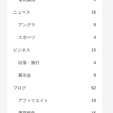
ニュース
16
アングラ
8
スポーツ
4
ビジネス
15
出張・旅行
4
展示会
9
ブログ
62
アフィリエイト
19