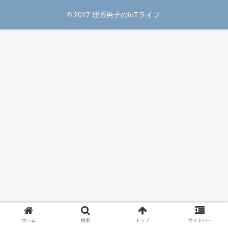
© 2017 理系男子のIoTライフ.
ホーム
検索
トップ
サイドバー