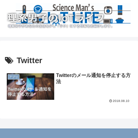
Twitter
Twitterのメール通知を停止する方
アプリ
法
2018.08.10