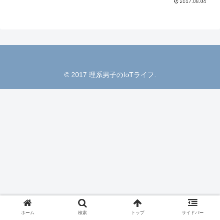
2017.08.04
© 2017 理系男子のIoTライフ.
ホーム
検索
トップ
サイドバー