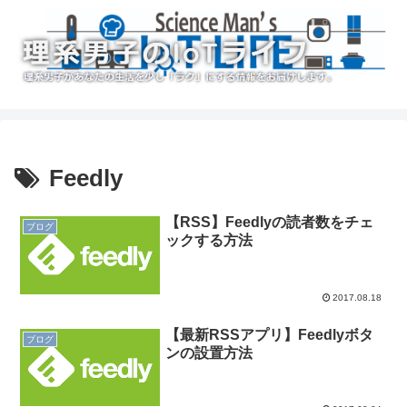
Feedly
【RSS】Feedlyの読者数をチェ
ブログ
ックする方法
2017.08.18
【最新RSSアプリ】Feedlyボタ
ブログ
ンの設置方法