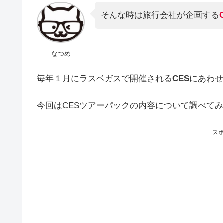
そんな時は旅行会社が企画する
なつめ
毎年１月にラスベガスで開催される
CES
にあわせ
今回はCESツアーパックの内容について調べて
ス