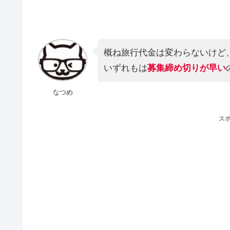
概ね旅行代金は変わらないけど
いずれもは
募集締め切りが早い
なつめ
ス