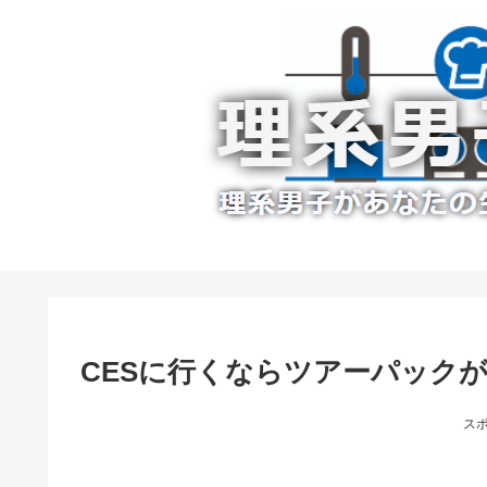
CESに行くならツアーパック
ス