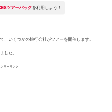
CESツアーパック
を利用しよう！
て、いくつかの旅行会社がツアーを開催します。
みました。
ポンサーリンク