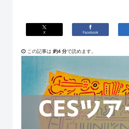
X
Facebook
この記事は
約4 分
で読めます。