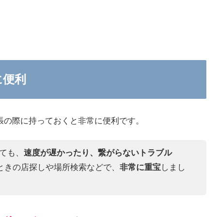
に便利
張の際に持っておくと非常に便利です。
っても、
速度が遅かったり、繋がらないトラブル
ときの店探しや場所検索などで、
非常に重宝
しまし