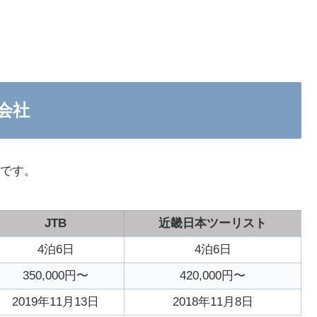
会社
社です。
JTB
近畿日本ツーリスト
4泊6日
4泊6日
350,000円〜
420,000円〜
2019年11月13日
2018年11月8日