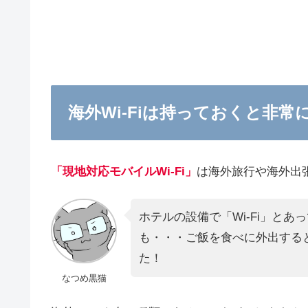
海外Wi-Fiは持っておくと非常
「現地対応モバイルWi-Fi」
は海外旅行や海外出
ホテルの設備で「Wi-Fi」とあ
も・・・ご飯を食べに外出する
た！
なつめ黒猫