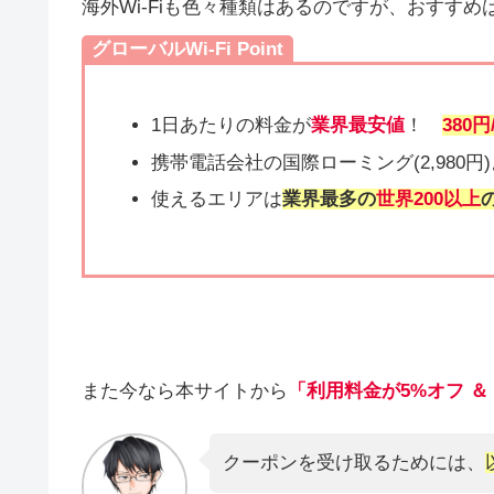
海外Wi-Fiも色々種類はあるのですが、おすすめ
グローバルWi-Fi Point
1日あたりの料金が
業界最安値
！
380円
携帯電話会社の国際ローミング(2,980円
使えるエリアは
業界最多の
世界200以上
また今なら本サイトから
「利用料金が5%オフ ＆
クーポンを受け取るためには、